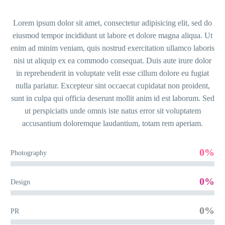
Lorem ipsum dolor sit amet, consectetur adipisicing elit, sed do
eiusmod tempor incididunt ut labore et dolore magna aliqua. Ut
enim ad minim veniam, quis nostrud exercitation ullamco laboris
nisi ut aliquip ex ea commodo consequat. Duis aute irure dolor
in reprehenderit in voluptate velit esse cillum dolore eu fugiat
nulla pariatur. Excepteur sint occaecat cupidatat non proident,
sunt in culpa qui officia deserunt mollit anim id est laborum. Sed
ut perspiciatis unde omnis iste natus error sit voluptatem
accusantium doloremque laudantium, totam rem aperiam.
0%
Photography
0%
Design
0%
PR