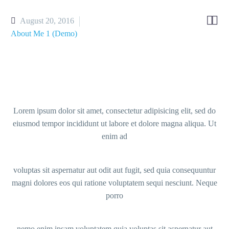


August 20, 2016
About Me 1 (Demo)
Lorem ipsum dolor sit amet, consectetur adipisicing elit, sed do
eiusmod tempor incididunt ut labore et dolore magna aliqua. Ut
enim ad
voluptas sit aspernatur aut odit aut fugit, sed quia consequuntur
magni dolores eos qui ratione voluptatem sequi nesciunt. Neque
porro
nemo enim ipsam voluptatem quia voluptas sit aspernatur aut