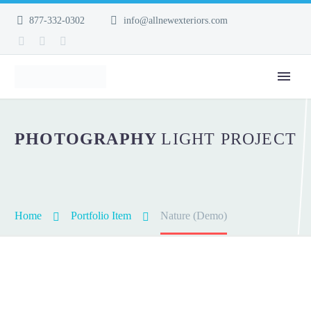
877-332-0302
info@allnewexteriors.com
PHOTOGRAPHY
LIGHT PROJECT
Home
Portfolio Item
Nature (Demo)