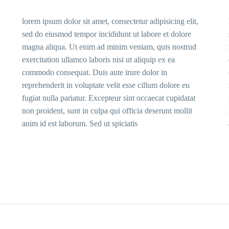
lorem ipsum dolor sit amet, consectetur adipisicing elit,
sed do eiusmod tempor incididunt ut labore et dolore
magna aliqua. Ut enim ad minim veniam, quis nostrud
exercitation ullamco laboris nisi ut aliquip ex ea
commodo consequat. Duis aute irure dolor in
reprehenderit in voluptate velit esse cillum dolore eu
fugiat nulla pariatur. Excepteur sint occaecat cupidatat
non proident, sunt in culpa qui officia deserunt mollit
anim id est laborum. Sed ut spiciatis