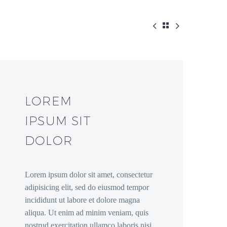



LOREM
IPSUM SIT
DOLOR
Lorem ipsum dolor sit amet, consectetur
adipisicing elit, sed do eiusmod tempor
incididunt ut labore et dolore magna
aliqua. Ut enim ad minim veniam, quis
nostrud exercitation ullamco laboris nisi