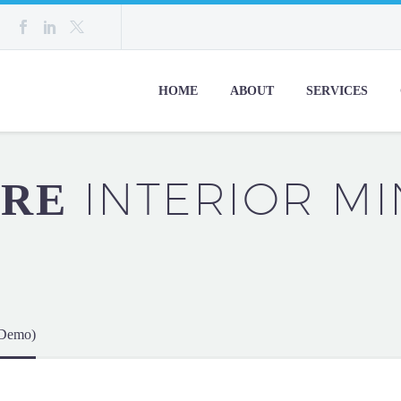
HOME
ABOUT
SERVICES
INTERIOR MI
URE
 (Demo)