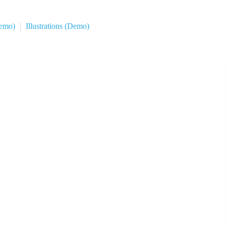
Demo)
Illustrations (Demo)